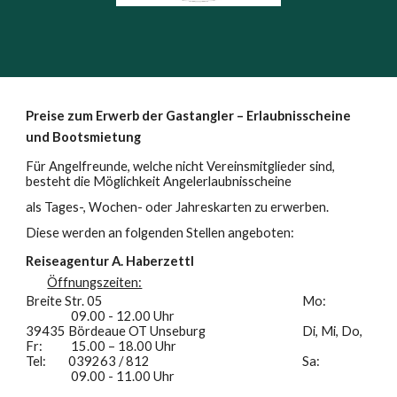
Preise zum Erwerb der Gastangler – Erlaubnisscheine
und Bootsmietung
Für Angelfreunde, welche nicht Vereinsmitglieder sind,
besteht die Möglichkeit Angelerlaubnisscheine
als Tages-, Wochen- oder Jahreskarten zu erwerben.
Diese werden an folgenden Stellen angeboten:
Reiseagentur A. Haberzettl
Öffnungszeiten:
Breite Str. 05
Mo:
09.00 - 12.00 Uhr
39435 Bördeaue OT Unseburg
Di, Mi, Do,
Fr:
15.00 – 18.00 Uhr
Tel:
039263 / 812
Sa:
09.00 - 11.00 Uhr