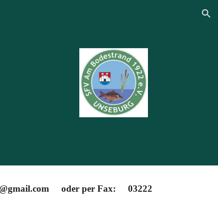
ion
rg@gmail.com oder per Fax: 03222