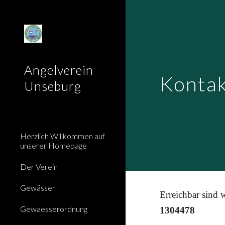
Sk
Angelverein
Konta
Unseburg
Herzlich Willkommen auf
unserer Homepage
Der Verein
Gewässer
Erreichbar sind 
Gewaesserordnung
1304478