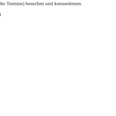
iehe Termine) besuchen und kennenlernen.
8