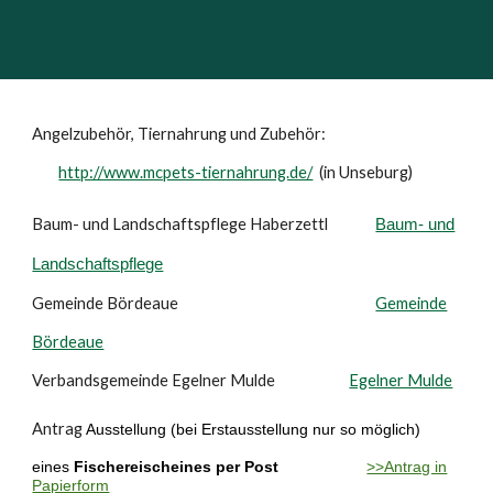
Angelzubehör, Tiernahrung und Zubehör:
http://www.mcpets-tiernahrung.de/
(in Unseburg)
Baum- und Landschaftspflege Haberzettl
Baum- und
Landschaftspflege
Gemeinde Bördeaue
Gemeinde
Bördeaue
Verbandsgemeinde Egelner Mulde
Egelner Mulde
Antrag
Ausstellung (bei Erstausstellung nur so möglich)
eines
Fischereischeines
per Post
>>Antrag in
Papierform