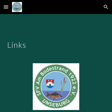
Skip to main content
Skip to navigation
Links